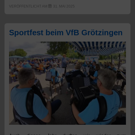
VERÖFFENTLICHT AM
31. MAI 2025
Sportfest beim VfB Grötzingen