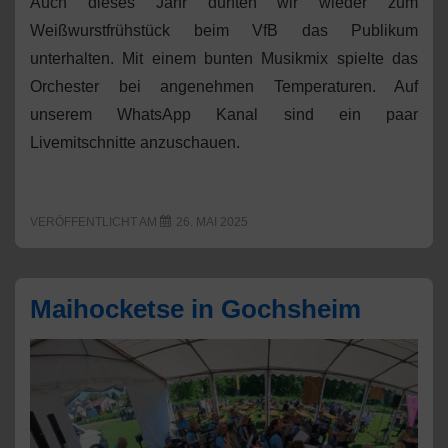
Auch dieses Jahr durften wir wieder zum
Weißwurstfrühstück beim VfB das Publikum
unterhalten. Mit einem bunten Musikmix spielte das
Orchester bei angenehmen Temperaturen. Auf
unserem WhatsApp Kanal sind ein paar
Livemitschnitte anzuschauen.
VERÖFFENTLICHT AM
26. MAI 2025
Maihocketse in Gochsheim