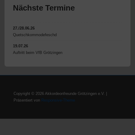
Nächste Termine
27./28.06.26
Quetschkommodefeschd
19.07.26
Auftritt beim VfB Grötzingen
Copyright © 2026
Akkordeonfreunde Grötzingen e.V.
|
Präsentiert von
Responsive-Theme