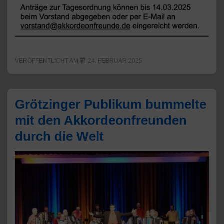
VERÖFFENTLICHT AM
24. FEBRUAR 2025
Grötzinger Publikum bummelte
mit den Akkordeonfreunden
durch die Welt