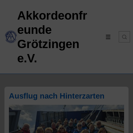
↓
Akkordeonfr
Zum
Inhalt
eunde
MENÜ
Grötzingen
e.V.
Ausflug nach Hinterzarten