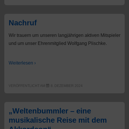
Akkordeonfreunden
durch
die
Welt
Nachruf
Wir trauern um unseren langjährigen aktiven Mitspieler
und um unser Ehrenmitglied Wolfgang Plischke.
Weiterlesen ›
VERÖFFENTLICHT AM
8. DEZEMBER 2024
„Weltenbummler – eine
musikalische Reise mit dem