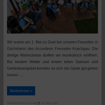
Wir waren am 1. Mai zu Gast bei unseren Freunden in
Gochsheim den Accordeon Freunden Kraichgau. Die
dortige Maihocketse durften wir musikalisch eröffnen.
Bei bestem Wetter und einem tollen Speisen und
Getränkeangebot konnten es sich die Gäste gut gehen
lassen. …
Maihocketse
Weiterlesen »
in
Gochsheim
VERÖFFENTLICHT AM
26. MAI 2025