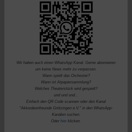
Wir haben auch einen WhatsApp Kanal. Gerne abonnieren
um keine News mehr zu verpassen.
Wann spielt das Orchester?
Wann ist Atpapiersammlung?
Welches Theaterstück wird gespielt?
und und und...
Einfach den QR Code scannen oder den Kanal
"Akkordeonfreunde Grötzingen e.V." in den WhatsApp-
Kanälen suchen.
Oder
hier
klicken.