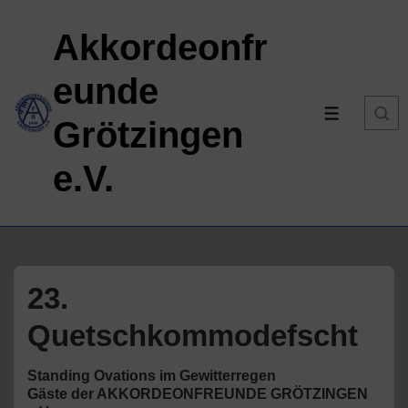
↓
Akkordeonfr
Zum
Inhalt
eunde
MENÜ
Grötzingen
e.V.
23.
Quetschkommodefscht
Standing Ovations im Gewitterregen
Gäste der AKKORDEONFREUNDE GRÖTZINGEN